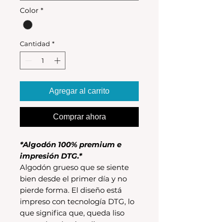
Color
*
Cantidad
*
Agregar al carrito
Comprar ahora
*Algodón 100% premium e
impresión DTG.*
Algodón grueso que se siente
bien desde el primer día y no
pierde forma. El diseño está
impreso con tecnología DTG, lo
que significa que, queda liso