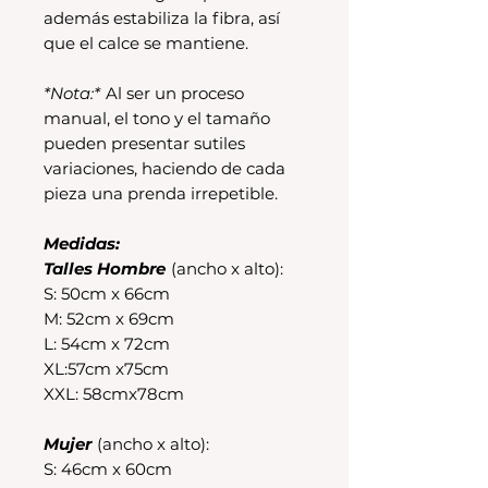
además estabiliza la fibra, así
que el calce se mantiene.
*Nota:*
Al ser un proceso
manual, el tono y el tamaño
pueden presentar sutiles
variaciones, haciendo de cada
pieza una prenda irrepetible.
Medidas:
Talles Hombre
(ancho x alto):
S: 50cm x 66cm
M: 52cm x 69cm
L: 54cm x 72cm
XL:57cm x75cm
XXL: 58cmx78cm
Mujer
(ancho x alto):
S: 46cm x 60cm