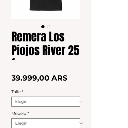
Remera Los
Piojos River 25
´
Precio
39.999,00 ARS
Talle
*
Modelo
*