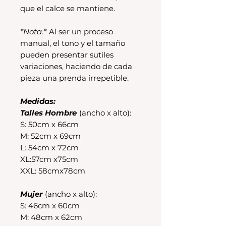
que el calce se mantiene.
*Nota:*
Al ser un proceso
manual, el tono y el tamaño
pueden presentar sutiles
variaciones, haciendo de cada
pieza una prenda irrepetible.
Medidas:
Talles Hombre
(ancho x alto):
S: 50cm x 66cm
M: 52cm x 69cm
L: 54cm x 72cm
XL:57cm x75cm
XXL: 58cmx78cm
Mujer
(ancho x alto):
S: 46cm x 60cm
M: 48cm x 62cm