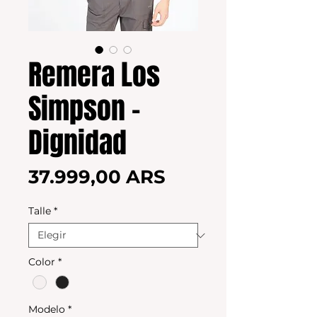
Remera Los
Simpson -
Dignidad
Precio
37.999,00 ARS
Talle
*
Color
*
Modelo
*