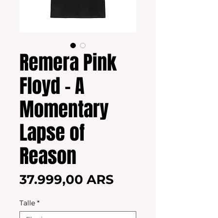
Remera Pink
Floyd - A
Momentary
Lapse of
Reason
Precio
37.999,00 ARS
Talle
*