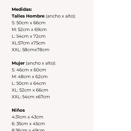
Medidas:
Talles Hombre
(ancho x alto):
S: 50cm x 66cm
M: 52cm x 69cm
L: 54cm x 72cm
XL:57cm x75cm
XXL: 58cmx78cm
Mujer
(ancho x alto):
S: 46cm x 60cm
M: 48cm x 62cm
L: 50cm x 64cm
XL: 52cm x 66cm
XXL: 54cm x67cm
Niños
4:31cm x 43cm
6: 35cm x 45cm
8:36cm x 49cm