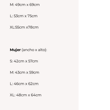
M: 49cm x 69cm
L: 53cm x 75cm
XL:55cm x78cm
Mujer
(ancho x alto):
S: 42cm x 57cm
M: 43cm x 59cm
L: 46cm x 62cm
XL: 48cm x 64cm