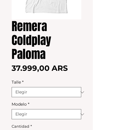
Remera
Coldplay
Paloma
Precio
37.999,00 ARS
Talle
*
Modelo
*
Cantidad
*