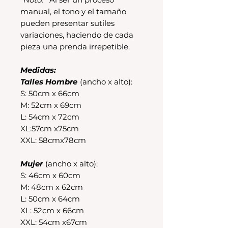
manual, el tono y el tamaño
pueden presentar sutiles
variaciones, haciendo de cada
pieza una prenda irrepetible.
Medidas:
Talles Hombre
(ancho x alto):
S: 50cm x 66cm
M: 52cm x 69cm
L: 54cm x 72cm
XL:57cm x75cm
XXL: 58cmx78cm
Mujer
(ancho x alto):
S: 46cm x 60cm
M: 48cm x 62cm
L: 50cm x 64cm
XL: 52cm x 66cm
XXL: 54cm x67cm