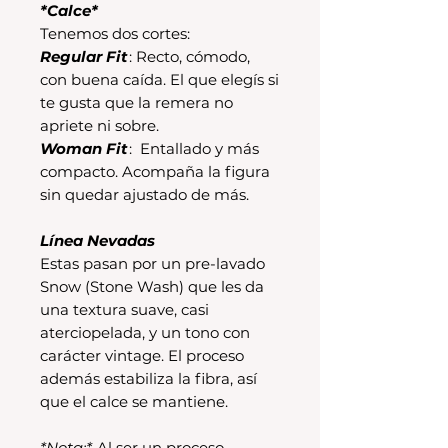
*Calce*
Tenemos dos cortes:
Regular Fit
: Recto, cómodo,
con buena caída. El que elegís si
te gusta que la remera no
apriete ni sobre.
Woman Fit
: Entallado y más
compacto. Acompaña la figura
sin quedar ajustado de más.
Línea Nevadas
Estas pasan por un pre-lavado
Snow (Stone Wash) que les da
una textura suave, casi
aterciopelada, y un tono con
carácter vintage. El proceso
además estabiliza la fibra, así
que el calce se mantiene.
*Nota:*
Al ser un proceso