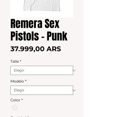
Remera Sex
Pistols - Punk
Precio
37.999,00 ARS
Talle
*
Modelo
*
Color
*