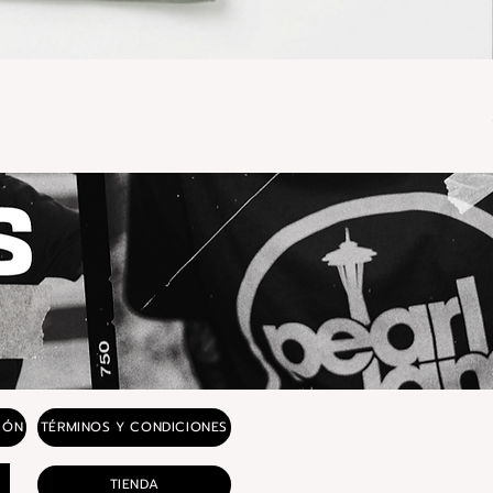
IÓN
TÉRMINOS Y CONDICIONES
TIENDA