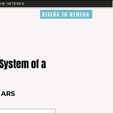
SIN INTERES
DISEÑA TU REMERA
System of a
Precio
0 ARS