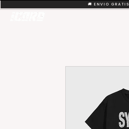
🚚 ENVIO GRATIS
REMERAS
COLEC