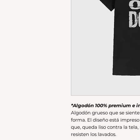
*Algodón 100% premium e i
Algodón grueso que se siente 
forma. El diseño está impreso
que, queda liso contra la tela,
resisten los lavados.