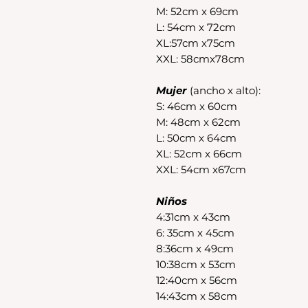
M: 52cm x 69cm
L: 54cm x 72cm
XL:57cm x75cm
XXL: 58cmx78cm
Mujer
(ancho x alto):
S: 46cm x 60cm
M: 48cm x 62cm
L: 50cm x 64cm
XL: 52cm x 66cm
XXL: 54cm x67cm
Niños
4:31cm x 43cm
6: 35cm x 45cm
8:36cm x 49cm
10:38cm x 53cm
12:40cm x 56cm
14:43cm x 58cm