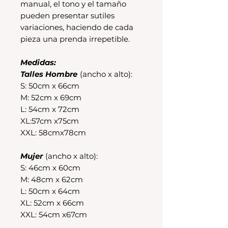
manual, el tono y el tamaño
pueden presentar sutiles
variaciones, haciendo de cada
pieza una prenda irrepetible.
Medidas:
Talles Hombre
(ancho x alto):
S: 50cm x 66cm
M: 52cm x 69cm
L: 54cm x 72cm
XL:57cm x75cm
XXL: 58cmx78cm
Mujer
(ancho x alto):
S: 46cm x 60cm
M: 48cm x 62cm
L: 50cm x 64cm
XL: 52cm x 66cm
XXL: 54cm x67cm