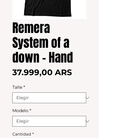
Remera
System of a
down - Hand
Precio
37.999,00 ARS
Talle
*
Modelo
*
Cantidad
*