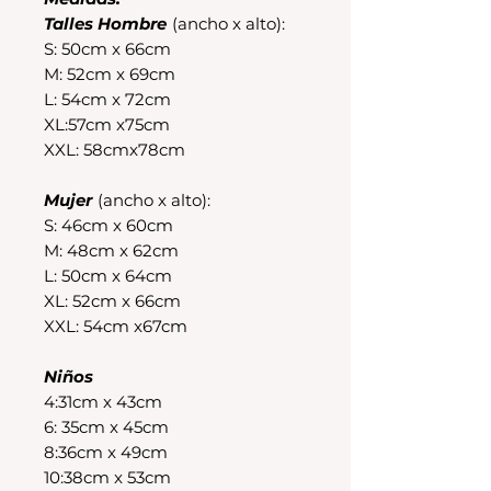
Talles Hombre
(ancho x alto):
S: 50cm x 66cm
M: 52cm x 69cm
L: 54cm x 72cm
XL:57cm x75cm
XXL: 58cmx78cm
Mujer
(ancho x alto):
S: 46cm x 60cm
M: 48cm x 62cm
L: 50cm x 64cm
XL: 52cm x 66cm
XXL: 54cm x67cm
Niños
4:31cm x 43cm
6: 35cm x 45cm
8:36cm x 49cm
10:38cm x 53cm