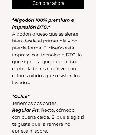
Comprar ahora
*Algodón 100% premium e
impresión DTG.*
Algodón grueso que se siente
bien desde el primer día y no
pierde forma. El diseño está
impreso con tecnología DTG, lo
que significa que, queda liso
contra la tela, sin relieve, con
colores nítidos que resisten los
lavados.
*Calce*
Tenemos dos cortes:
Regular Fit
: Recto, cómodo,
con buena caída. El que elegís si
te gusta que la remera no
apriete ni sobre.