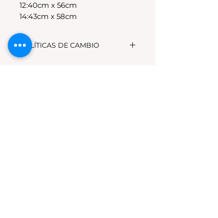
12:40cm x 56cm
14:43cm x 58cm
POLÍTICAS DE CAMBIO
Tenes 30 dias para realizar el
cambio, el producto debe
encontrarse sin uso y en su
packaging original.Los cambios
se realizan solamente por lo
disponible en stock en el
local.Tener en cuenta que se
estampa a pedido, el stock de la
tienda online para compras
nuevas NO es el mismo que el del
local
Los productos personalizados NO
TIENEN CAMBIO.
*La ropa de otras temporadas o
rebajas tanto de la tienda online
como del local NO TIENE