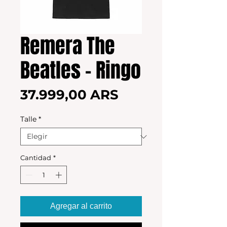
Remera The
Beatles - Ringo
Precio
37.999,00 ARS
Talle
*
Cantidad
*
Agregar al carrito