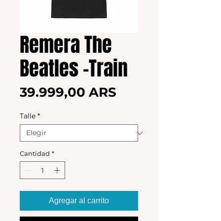
Remera The
Beatles -Train
Precio
39.999,00 ARS
Talle
*
Cantidad
*
Agregar al carrito