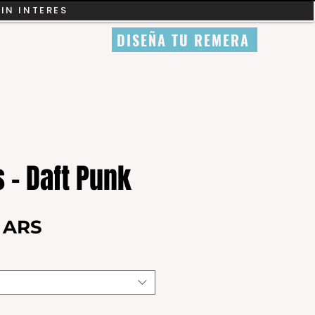
SIN INTERES
DISEÑA TU REMERA
 - Daft Punk
Precio
0 ARS