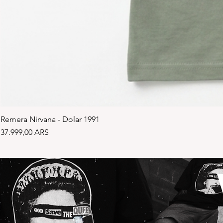
Remera Nirvana - Dolar 1991
Precio
37.999,00 ARS