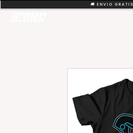
🚚 ENVIO GRATIS
REMERAS
COLEC