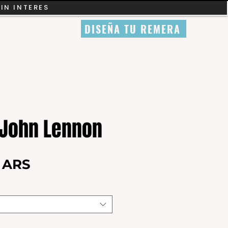
SIN INTERES
DISEÑA TU REMERA
John Lennon
Precio
0 ARS