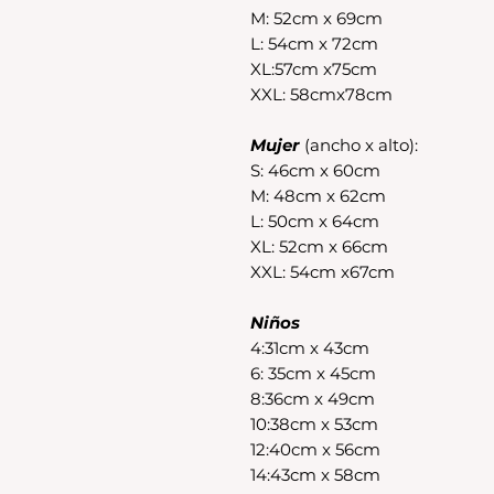
M: 52cm x 69cm
L: 54cm x 72cm
XL:57cm x75cm
XXL: 58cmx78cm
Mujer
(ancho x alto):
S: 46cm x 60cm
M: 48cm x 62cm
L: 50cm x 64cm
XL: 52cm x 66cm
XXL: 54cm x67cm
Niños
4:31cm x 43cm
6: 35cm x 45cm
8:36cm x 49cm
10:38cm x 53cm
12:40cm x 56cm
14:43cm x 58cm