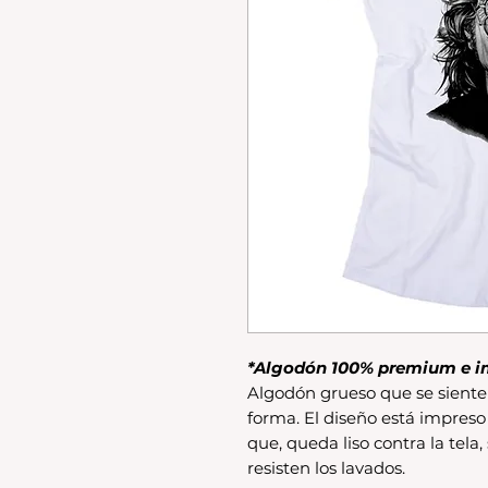
*Algodón 100% premium e i
Algodón grueso que se siente 
forma. El diseño está impreso
que, queda liso contra la tela,
resisten los lavados.