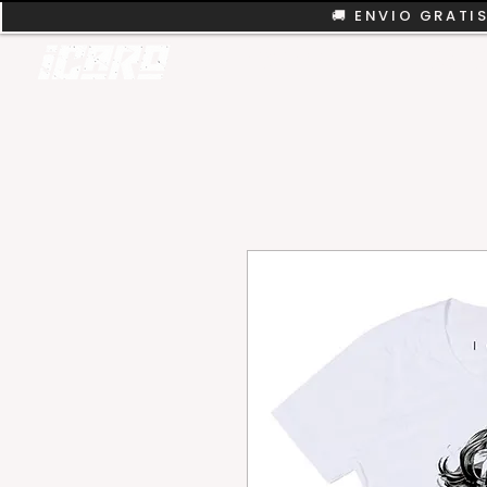
🚚 ENVIO GRATIS
REMERAS
COLEC